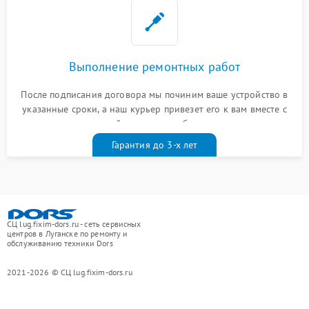
Выполнение ремонтных работ
После подписания договора мы починим ваше устройство в
указанные сроки, а наш курьер привезет его к вам вместе с
гарантийным талоном бесплатно
Гарантия до 3-х лет
СЦ lug.fixim-dors.ru - сеть сервисных
центров в Луганске по ремонту и
обслуживанию техники Dors
2021-2026 © СЦ lug.fixim-dors.ru