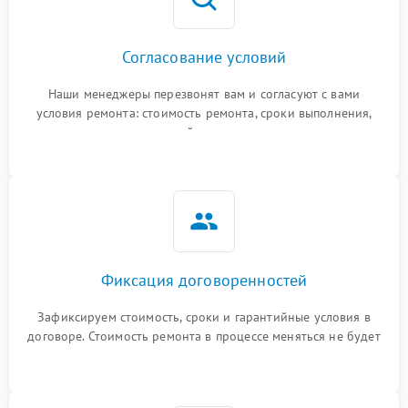
Согласование условий
Наши менеджеры перезвонят вам и согласуют с вами
условия ремонта: стоимость ремонта, сроки выполнения,
гарантийные условия
Фиксация договоренностей
Зафиксируем стоимость, сроки и гарантийные условия в
договоре. Стоимость ремонта в процессе меняться не будет