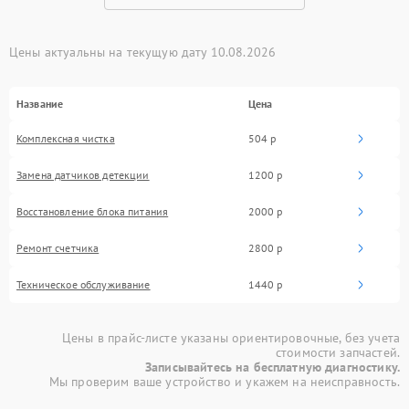
Цены актуальны на текущую дату 10.08.2026
Название
Цена
Комплексная чистка
504 р
Замена датчиков детекции
1200 р
Восстановление блока питания
2000 р
Ремонт счетчика
2800 р
Техническое обслуживание
1440 р
Цены в прайс-листе указаны ориентировочные, без учета
стоимости запчастей.
Записывайтесь на бесплатную диагностику.
Мы проверим ваше устройство и укажем на неисправность.