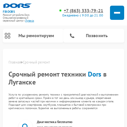
+7 (863) 333-79-21
FIX-DORS
Ежедневно с 9:00 до 21:00
Ремонт устройств Dors
Специализированный
cервисный центр г.
Луганск
Мы ремонтируем
Позвонить
Главная
Срочный ремонт
Срочный ремонт техники
Dors
в
Луганске
Услуга по ускоренному ремонту техники с приоритетной диагностикой и выполнением
работ в кратчайшие сроки. Приём в тот же день или выезд курьера, оперативная
замена запасных частей при наличии и информирование клиента на каждом этапе.
Подходит для смартфонов, ноутбуков, планшетов и бытовой электроники при
критических поломках. Гарантия на выполненные работы сохраняется
Диагностика бесплатно
даже при отказе от ремонта