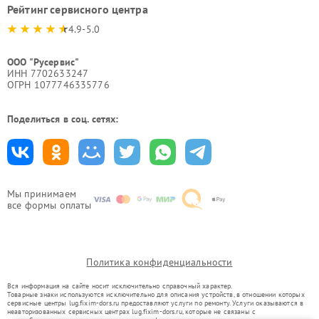
Рейтинг сервисного центра
4.9-5.0
ООО "Русервис"
ИНН 7702633247
ОГРН 1077746335776
Поделиться в соц. сетях:
Мы принимаем
все формы оплаты
Политика конфиденциальности
Вся информация на сайте носит исключительно справочный характер.
Товарные знаки используются исключительно для описания устройств, в отношении которых
сервисные центры lug.fixim-dors.ru предоставляют услуги по ремонту. Услуги оказываются в
неавторизованных сервисных центрах lug.fixim-dors.ru, которые не связаны с