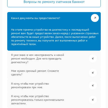
Вопросы по ремонту счетчиков банкнот
Какие документы вы предоставляете?
На этапе приема устройства на диагностику и последующий
ремонт вам будет предоставлен заказ-наряд с указанием страховых
обязательств на ваше устройство. Далее, после выполнения работ
по ремонту техники, вы получите акт выполненных работ и
гарантийный талон.
Я уже знаю в чем неисправность и какой
ремонт необходим. Для чего проводить
диагностику?
Мне нужен срочный ремонт. Сможете
сделать?
Я хочу, чтобы мое устройство
ремонтировали при мне.
Я хочу, чтобы мое устройство
ремонтировалось только оригинальными
запчастями.