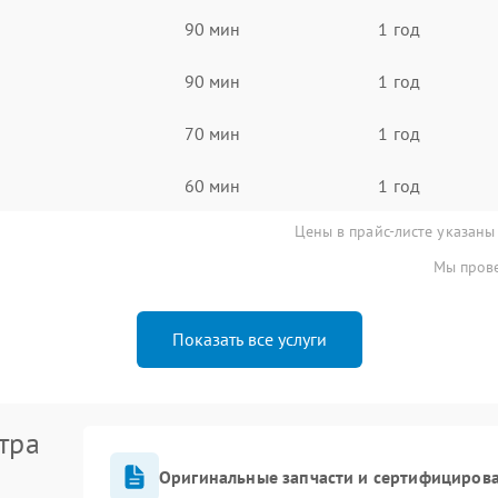
90 мин
1 год
90 мин
1 год
70 мин
1 год
60 мин
1 год
Цены в прайс-листе указаны
Мы прове
Показать все услуги
тра
Оригинальные запчасти и сертифициров