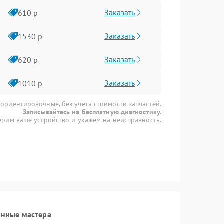
Заказать
610 р
Заказать
1530 р
Заказать
620 р
Заказать
1010 р
 ориентировочные, без учета стоимости запчастей.
Записывайтесь на бесплатную диагностику.
рим ваше устройство и укажем на неисправность.
анные мастера