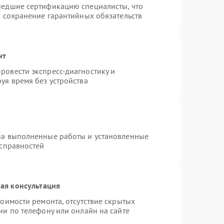
шедшие сертификацию специалисты, что
и сохранение гарантийных обязательств
нт
ровести экспресс-диагностику и
уя время без устройства
на выполненные работы и установленные
исправностей
ая консультация
оимости ремонта, отсутствие скрытых
ии по телефону или онлайн на сайте