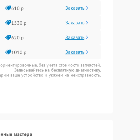
Заказать
610 р
Заказать
1530 р
Заказать
620 р
Заказать
1010 р
 ориентировочные, без учета стоимости запчастей.
Записывайтесь на бесплатную диагностику.
рим ваше устройство и укажем на неисправность.
анные мастера