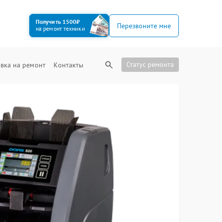
Получить 1500₽
Перезвоните мне
на ремонт техники
Статус ремонта
вка на ремонт
Контакты