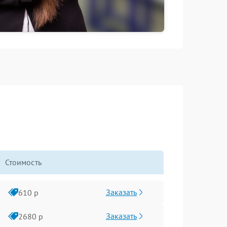
Стоимость
Заказать
610 р
Заказать
2680 р