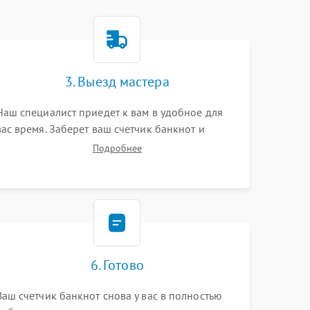
3. Выезд мастера
Наш специалист приедет к вам в удобное для
вас время. Заберет ваш счетчик банкнот и
привезет на склад для диагностики.
Подробнее
6. Готово
Ваш счетчик банкнот снова у вас в полностью