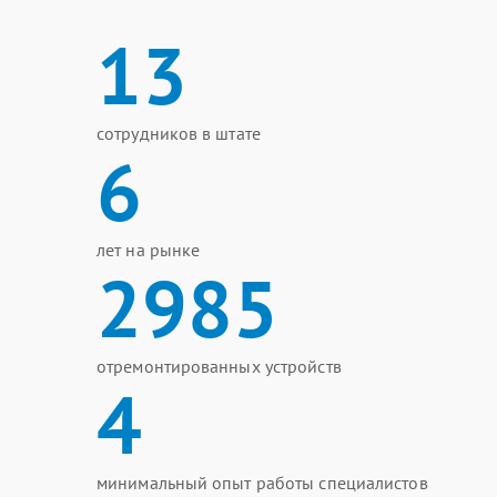
13
сотрудников в штате
6
лет на рынке
2985
отремонтированных устройств
4
минимальный опыт работы специалистов