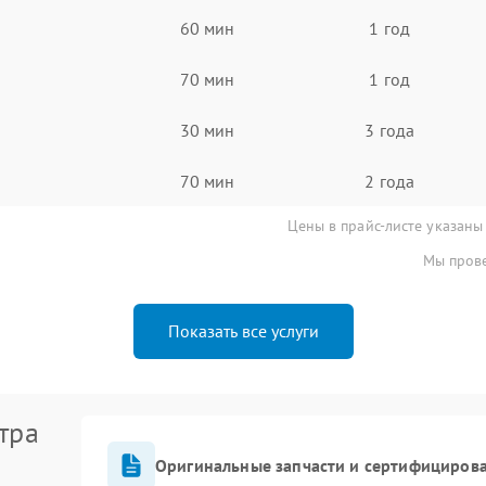
60 мин
1 год
70 мин
1 год
30 мин
3 года
70 мин
2 года
Цены в прайс-листе указаны
Мы прове
Показать все услуги
тра
Оригинальные запчасти и сертифициров