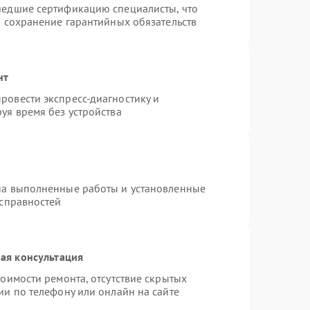
шедшие сертификацию специалисты, что
и сохранение гарантийных обязательств
нт
ровести экспресс-диагностику и
уя время без устройства
на выполненные работы и установленные
исправностей
ая консультация
оимости ремонта, отсутствие скрытых
ии по телефону или онлайн на сайте