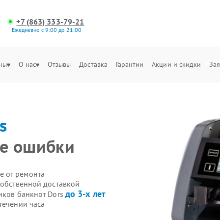
+7 (863) 333-79-21
Ежедневно с 9:00 до 21:00
ны
О нас
Отзывы
Доставка
Гарантии
Акции и скидки
Зая
s
е ошибки
е от ремонта
собственной доставкой
до 3-х лет
иков банкнот Dors
течении часа