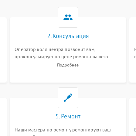
2. Консультация
Оператор колл центра позвонит вам,
проконсультирует по цене ремонта вашего
счетчика банкнот а также ответит на все ваши
Подробнее
вопросы.
5. Ремонт
Наши мастера по ремонту ремонтируют ваш