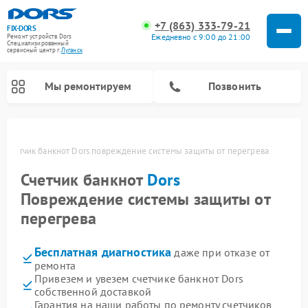
+7 (863) 333-79-21
FIX-DORS
Ежедневно с 9:00 до 21:00
Ремонт устройств Dors
Специализированный
cервисный центр г.
Луганск
Мы ремонтируем
Позвонить
е
Счетчик банкнот Dors повреждение системы защиты от перегрева
Счетчик банкнот
Dors
Повреждение системы защиты от
перегрева
Бесплатная диагностика
даже при отказе от
ремонта
Привезем и увезем счетчике банкнот Dors
собственной доставкой
Гарантия на наши работы по ремонту счетчиков