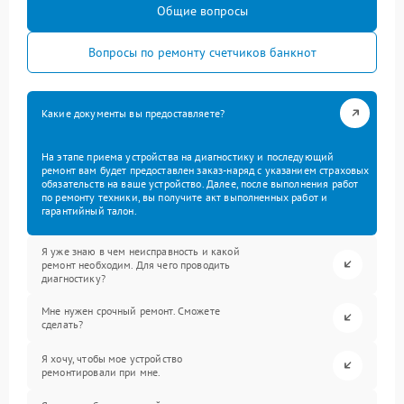
Общие вопросы
Вопросы по ремонту счетчиков банкнот
Какие документы вы предоставляете?
На этапе приема устройства на диагностику и последующий
ремонт вам будет предоставлен заказ-наряд с указанием страховых
обязательств на ваше устройство. Далее, после выполнения работ
по ремонту техники, вы получите акт выполненных работ и
гарантийный талон.
Я уже знаю в чем неисправность и какой
ремонт необходим. Для чего проводить
диагностику?
Мне нужен срочный ремонт. Сможете
сделать?
Я хочу, чтобы мое устройство
ремонтировали при мне.