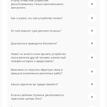
Я хочу, чтобы мое устройство
ремонтировалось только оригинальными
запчастями.
Как я узнаю, что мое устройство готово?
От чего зависит срок ремонта техники?
Диагностика проводится бесплатно?
Может ли вместо меня принять устройство
после ремонта другой человек, контактный
телефон которого я предоставлю?
Возможно ли получать обратную связь в
процессе выполнения ремонтных работ?
Какую гарантию вы предоставляете?
В каких районах Луганска располагаются
сервисные центры Dors?