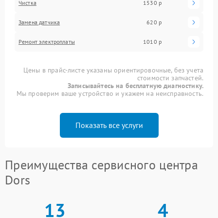
Чистка
1530 р
Замена датчика
620 р
Ремонт электроплаты
1010 р
Цены в прайс-листе указаны ориентировочные, без учета
стоимости запчастей.
Записывайтесь на бесплатную диагностику.
Мы проверим ваше устройство и укажем на неисправность.
Показать все услуги
Преимущества сервисного центра
Dors
13
4