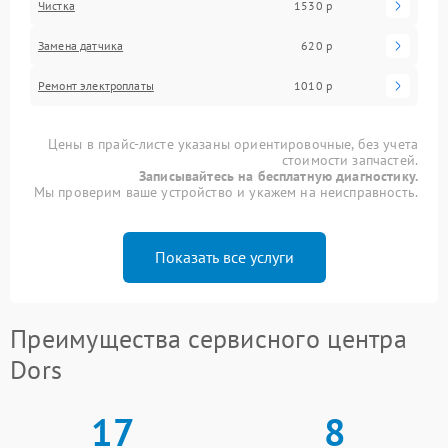
Чистка
1530 р
Замена датчика
620 р
Ремонт электроплаты
1010 р
Цены в прайс-листе указаны ориентировочные, без учета
стоимости запчастей.
Записывайтесь на бесплатную диагностику.
Мы проверим ваше устройство и укажем на неисправность.
Показать все услуги
Преимущества сервисного центра
Dors
17
8