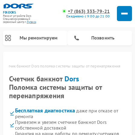
+7 (863) 333-79-21
FIX-DORS
Ежедневно с 9:00 до 21:00
Ремонт устройств Dors
Специализированный
cервисный центр г.
Луганск
Мы ремонтируем
Позвонить
е
Счетчик банкнот Dors поломка системы защиты от перенапряжения
Счетчик банкнот
Dors
Поломка системы защиты от
перенапряжения
Бесплатная диагностика
даже при отказе от
ремонта
Привезем и увезем счетчике банкнот Dors
собственной доставкой
Гарантия на наши работы по ремонту счетчиков