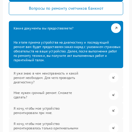
Вопросы по ремонту счетчиков банкнот
Какие документы вы предоставляете?
На этапе приема устройства на диагностику и последующий
ремонт вам будет предоставлен заказ-наряд с указанием страховых
обязательств на ваше устройство. Далее, после выполнения работ
по ремонту техники, вы получите акт выполненных работ и
гарантийный талон.
Я уже знаю в чем неисправность и какой
ремонт необходим. Для чего проводить
диагностику?
Мне нужен срочный ремонт. Сможете
сделать?
Я хочу, чтобы мое устройство
ремонтировали при мне.
Я хочу, чтобы мое устройство
ремонтировалось только оригинальными