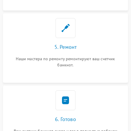
5. Ремонт
Наши мастера по ремонту ремонтируют ваш счетчик
банкнот.
6. Готово
Ваш счетчик банкнот снова у вас в полностью рабочем