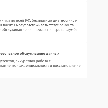
хники по всей РФ, бесплатную диагностику и
Клиенты могут отслеживать статус ремонта
ое обслуживание для продления срока службы
безопасное обслуживание данных
ментов, аккуратная работа с
вание, конфиденциальность и восстановление