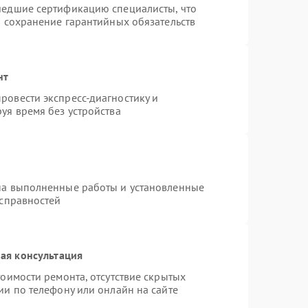
шедшие сертификацию специалисты, что
и сохранение гарантийных обязательств
нт
ровести экспресс-диагностику и
уя время без устройства
на выполненные работы и установленные
исправностей
ая консультация
оимости ремонта, отсутствие скрытых
ии по телефону или онлайн на сайте