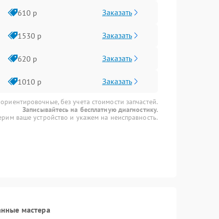
Заказать
610 р
Заказать
1530 р
Заказать
620 р
Заказать
1010 р
 ориентировочные, без учета стоимости запчастей.
Записывайтесь на бесплатную диагностику.
рим ваше устройство и укажем на неисправность.
анные мастера