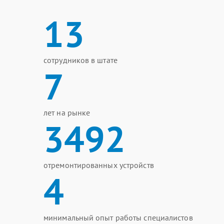
13
сотрудников в штате
7
лет на рынке
3492
отремонтированных устройств
4
минимальный опыт работы специалистов