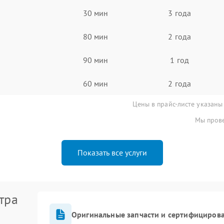
30 мин
3 года
80 мин
2 года
90 мин
1 год
60 мин
2 года
Цены в прайс-листе указаны
Мы прове
Показать все услуги
тра
Оригинальные запчасти и сертифициров