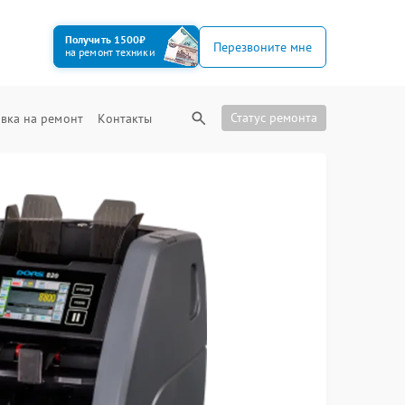
Получить 1500₽
Перезвоните мне
на ремонт техники
Статус ремонта
вка на ремонт
Контакты