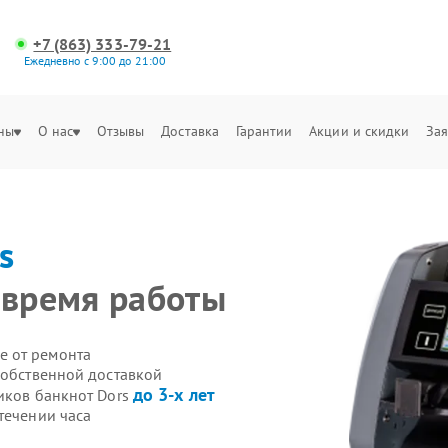
+7 (863) 333-79-21
Ежедневно с 9:00 до 21:00
ны
О нас
Отзывы
Доставка
Гарантии
Акции и скидки
Зая
s
 время работы
е от ремонта
собственной доставкой
до 3-х лет
иков банкнот Dors
течении часа