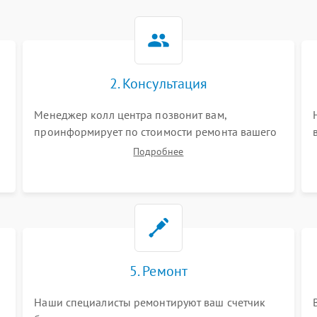
2. Консультация
Менеджер колл центра позвонит вам,
проинформирует по стоимости ремонта вашего
счетчика банкнот а также ответит на все ваши
Подробнее
вопросы.
5. Ремонт
Наши специалисты ремонтируют ваш счетчик