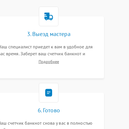
3. Выезд мастера
Наш специалист приедет к вам в удобное для
вас время. Заберет ваш счетчик банкнот и
привезет на склад для диагностики.
Подробнее
6. Готово
Ваш счетчик банкнот снова у вас в полностью