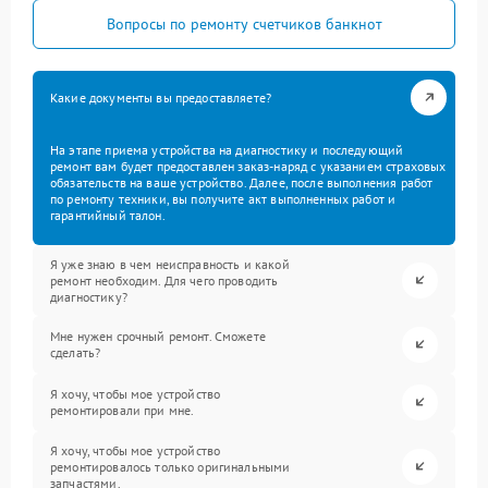
Вопросы по ремонту счетчиков банкнот
Какие документы вы предоставляете?
На этапе приема устройства на диагностику и последующий
ремонт вам будет предоставлен заказ-наряд с указанием страховых
обязательств на ваше устройство. Далее, после выполнения работ
по ремонту техники, вы получите акт выполненных работ и
гарантийный талон.
Я уже знаю в чем неисправность и какой
ремонт необходим. Для чего проводить
диагностику?
Мне нужен срочный ремонт. Сможете
сделать?
Я хочу, чтобы мое устройство
ремонтировали при мне.
Я хочу, чтобы мое устройство
ремонтировалось только оригинальными
запчастями.