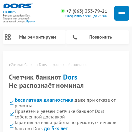
+7 (863) 333-79-21
FIX-DORS
Ежедневно с 9:00 до 21:00
Ремонт устройств Dors
Специализированный
cервисный центр г.
Луганск
Мы ремонтируем
Позвонить
анске
Счетчик банкнот Dors не распознаёт номинал
Счетчик банкнот
Dors
Не распознаёт номинал
Бесплатная диагностика
даже при отказе от
ремонта
Привезем и увезем счетчике банкнот Dors
собственной доставкой
Гарантия на наши работы по ремонту счетчиков
до 3-х лет
банкнот Dors