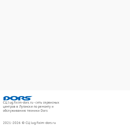
СЦ lug.fixim-dors.ru - сеть сервисных
центров в Луганске по ремонту и
обслуживанию техники Dors
2021-2026 © СЦ lug.fixim-dors.ru