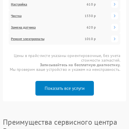
Настройка
610 р
Чистка
1530 р
Замена датчика
620 р
Ремонт электроплаты
1010 р
Цены в прайс-листе указаны ориентировочные, без учета
стоимости запчастей.
Записывайтесь на бесплатную диагностику.
Мы проверим ваше устройство и укажем на неисправность.
Показать все услуги
Преимущества сервисного центра