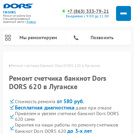
+7 (863) 333-79-21
FIX-DORS
Ежедневно с 9:00 до 21:00
Ремонт устройств Dors
Специализированный
cервисный центр г.
Луганск
Мы ремонтируем
Позвонить
анске
Ремонт счетчика банкнот Dors DORS 620 в Луганске
Ремонт счетчика банкнот Dors
DORS 620 в Луганске
от 580 руб.
Стоимость ремонта
Бесплатная диагностика
даже при отказе
Привезем и увезем счетчике банкнот Dors DORS
620 сами
Гарантия на наши работы по ремонту счетчиков
до 3-х лет
банкнот Dors DORS 620