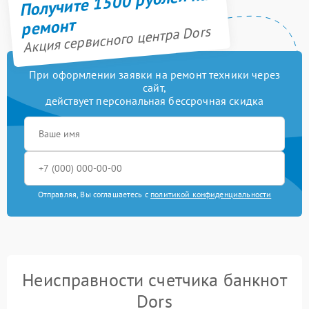
Получите 1500 рублей на
ремонт
Акция сервисного центра Dors
При оформлении заявки на ремонт техники через
сайт,
действует персональная бессрочная скидка
Отправляя, Вы соглашаетесь с
политикой конфиденциальности
Неисправности счетчика банкнот
Dors