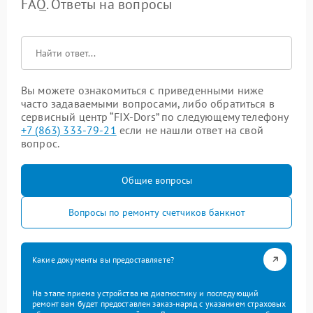
FAQ. Ответы на вопросы
Вы можете ознакомиться с приведенными ниже
часто задаваемыми вопросами, либо обратиться в
сервисный центр “FIX-Dors” по следующему телефону
+7 (863) 333-79-21
если не нашли ответ на свой
вопрос.
Общие вопросы
Вопросы по ремонту счетчиков банкнот
Какие документы вы предоставляете?
На этапе приема устройства на диагностику и последующий
ремонт вам будет предоставлен заказ-наряд с указанием страховых