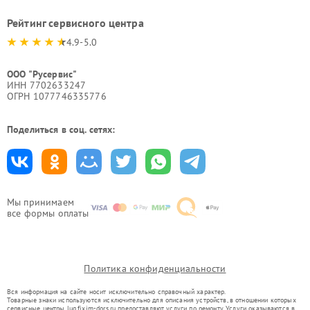
Рейтинг сервисного центра
4.9-5.0
ООО "Русервис"
ИНН 7702633247
ОГРН 1077746335776
Поделиться в соц. сетях:
Мы принимаем
все формы оплаты
Политика конфиденциальности
Вся информация на сайте носит исключительно справочный характер.
Товарные знаки используются исключительно для описания устройств, в отношении которых
сервисные центры lug.fixim-dors.ru предоставляют услуги по ремонту. Услуги оказываются в