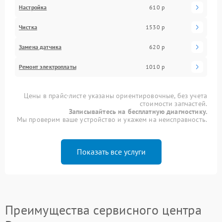
Настройка
610 р
Чистка
1530 р
Замена датчика
620 р
Ремонт электроплаты
1010 р
Цены в прайс-листе указаны ориентировочные, без учета
стоимости запчастей.
Записывайтесь на бесплатную диагностику.
Мы проверим ваше устройство и укажем на неисправность.
Показать все услуги
Преимущества сервисного центра