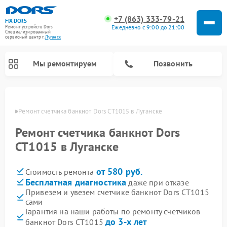
+7 (863) 333-79-21
FIX-DORS
Ежедневно с 9:00 до 21:00
Ремонт устройств Dors
Специализированный
cервисный центр г.
Луганск
Мы ремонтируем
Позвонить
анске
Ремонт счетчика банкнот Dors CT1015 в Луганске
Ремонт счетчика банкнот Dors
CT1015 в Луганске
от 580 руб.
Стоимость ремонта
Бесплатная диагностика
даже при отказе
Привезем и увезем счетчике банкнот Dors CT1015
сами
Гарантия на наши работы по ремонту счетчиков
до 3-х лет
банкнот Dors CT1015