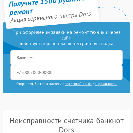
Получите 1500 рублей на
ремонт
Акция сервисного центра Dors
При оформлении заявки на ремонт техники через
сайт,
действует персональная бессрочная скидка
Отправляя, Вы соглашаетесь с
политикой конфиденциальности
Неисправности счетчика банкнот
Dors