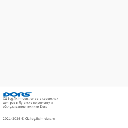
СЦ lug.fixim-dors.ru - сеть сервисных
центров в Луганске по ремонту и
обслуживанию техники Dors
2021-2026 © СЦ lug.fixim-dors.ru