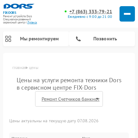
+7 (863) 333-79-21
FIX-DORS
Ежедневно с 9:00 до 21:00
Ремонт устройств Dors
Специализированный
cервисный центр г.
Луганск
Мы ремонтируем
Позвонить
главная
цены
Цены на услуги ремонта техники Dors
в сервисном центре FIX-Dors
Цены актуальны на текущую дату 07.08.2026