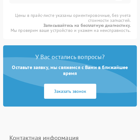
Цены в прайс-листе указаны ориентировочные, без учета
стоимости запчастей.
Записывайтесь на бесплатную диагностику.
Мы проверим ваше устройство и укажем на неисправность.
У Вас остались вопросы?
Оставьте заявку, мы свяжемся с Вами в ближайшее
время
Заказать звонок
Контактная информация