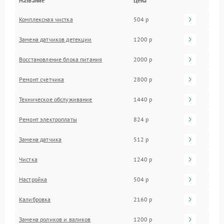
Название
Цена
Комплексная чистка
504 р
Замена датчиков детекции
1200 р
Восстановление блока питания
2000 р
Ремонт счетчика
2800 р
Техническое обслуживание
1440 р
Ремонт электроплаты
824 р
Замена датчика
512 р
Чистка
1240 р
Настройка
504 р
Калибровка
2160 р
Замена роликов и валиков
1200 р