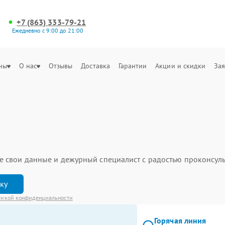
+7 (863) 333-79-21
Ежедневно с 9:00 до 21:00
ны
О нас
Отзывы
Доставка
Гарантии
Акции и скидки
Зая
ьте свои данные и дежурный специалист с радостью проконсуль
вку
тикой конфиденциальности
Горячая линия