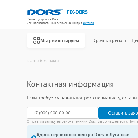
FIX-DORS
Ремонт устройств Dors
Специализированный cервисный центр г.
Луганск
Мы ремонтируем
Срочный ремонт
Це
главная
контакты
Ремонт счетчиков банкнот Dors
Контактная информация
Если требуется задать вопрос специалисту, остав
Оставить зая
Отправляя заявку на ремонт техники Dors, Вы соглашаетесь с
Поли
Адрес сервисного центра Dors в Луганске: