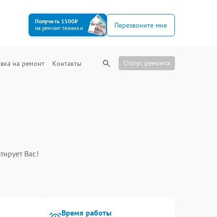
Получить 1500₽
Перезвоните мне
на ремонт техники
Статус ремонта
вка на ремонт
Контакты
тирует Вас!
Время работы